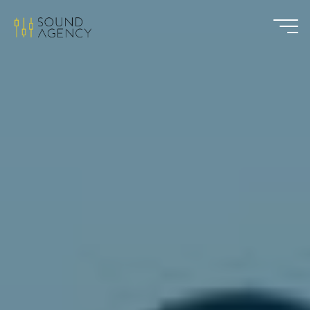
Sound
Agency