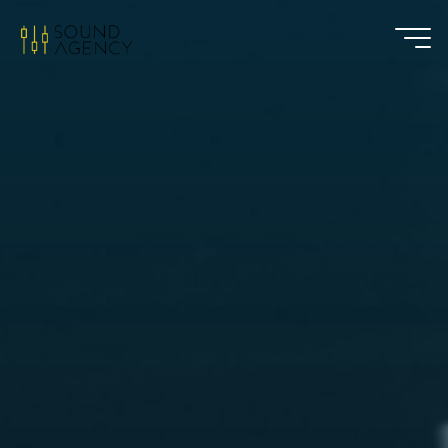
Sound
Agency