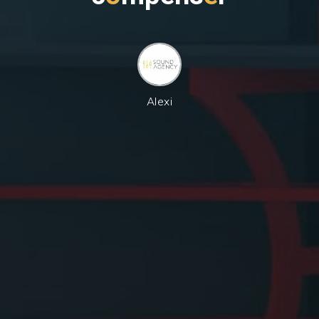
Alexi