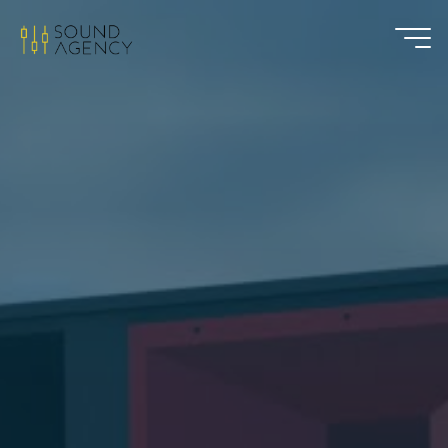
Sound
Agency