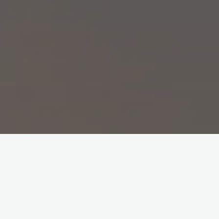
Articles
SADS
Prestations
SAUC